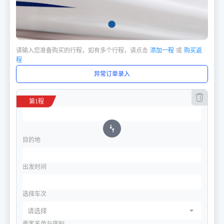
lens
请输入您准备购买的行程，如有多个行程，请点击
添加一程
或
购买返
程
异常订单录入
出发站
第1程
compare_arrows
目的地
出发时间
选择车次
arrow_drop_down
请选择