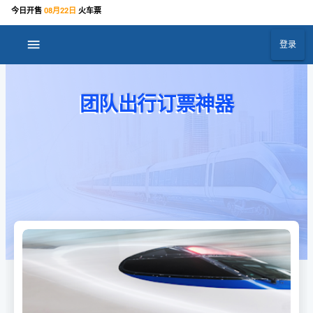
今日开售
08月22日
火车票
menu
登录
团队出行订票神器